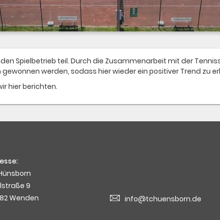
n Spielbetrieb teil. Durch die Zusammenarbeit mit der Tennis
n gewonnen werden, sodass hier wieder ein positiver Trend zu er
r hier berichten.
esse:
Hünsborn
lstraße 9
82 Wenden
info@tchuensborn.de