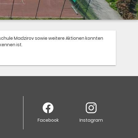
schule Madzirov sowie weitere Aktionen konnten
kennen ist.
Facebook
Instagram