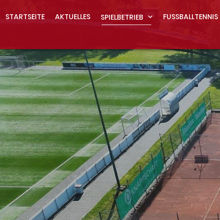
STARTSEITE
AKTUELLES
FUSSBALLTENNIS 
SPIELBETRIEB
expand_more